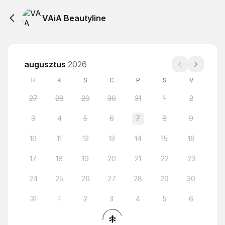
VAiA Beautyline
augusztus
2026
H
K
S
C
P
S
V
27
28
29
30
31
1
2
3
4
5
6
7
8
9
10
11
12
13
14
15
16
17
18
19
20
21
22
23
24
25
26
27
28
29
30
31
1
2
3
4
5
6