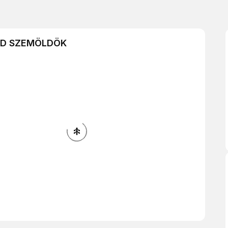
RID SZEMÖLDÖK