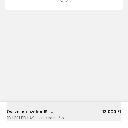
Összesen fizetendő
13 000 Ft
1D UV LED LASH - új szett
·
2 ó