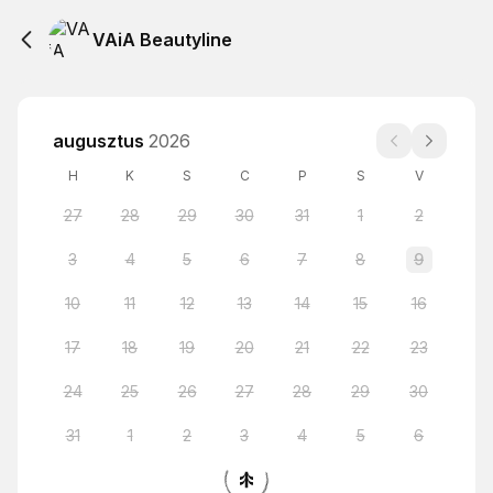
VAiA Beautyline
augusztus
2026
H
K
S
C
P
S
V
27
28
29
30
31
1
2
3
4
5
6
7
8
9
10
11
12
13
14
15
16
17
18
19
20
21
22
23
24
25
26
27
28
29
30
31
1
2
3
4
5
6