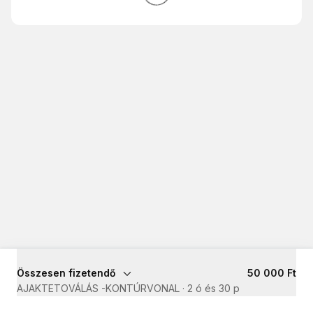
Összesen fizetendő
50 000 Ft
AJAKTETOVÁLÁS -KONTÚRVONAL
·
2 ó és 30 p