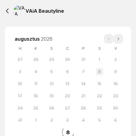
VAiA Beautyline
augusztus
2026
H
K
S
C
P
S
V
27
28
29
30
31
1
2
3
4
5
6
7
8
9
10
11
12
13
14
15
16
17
18
19
20
21
22
23
24
25
26
27
28
29
30
31
1
2
3
4
5
6