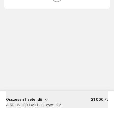
Összesen fizetendő
21 000 Ft
4-5D UV LED LASH - új szett
·
2 ó