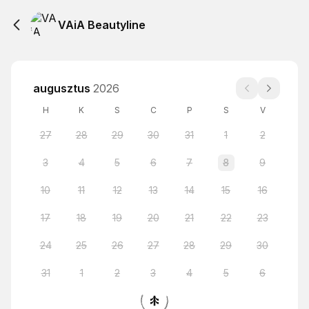
VAiA Beautyline
augusztus
2026
H
K
S
C
P
S
V
27
28
29
30
31
1
2
3
4
5
6
7
8
9
10
11
12
13
14
15
16
17
18
19
20
21
22
23
24
25
26
27
28
29
30
31
1
2
3
4
5
6