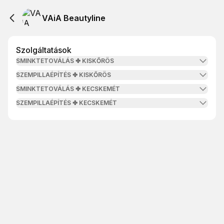
VAiA Beautyline
Szolgáltatások
SMINKTETOVÁLÁS ✤ KISKŐRÖS
SZEMPILLAÉPÍTÉS ✤ KISKŐRÖS
SMINKTETOVÁLÁS ✤ KECSKEMÉT
SZEMPILLAÉPÍTÉS ✤ KECSKEMÉT